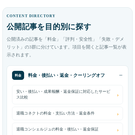
CONTENT DIRECTORY
公開記事を目的別に探す
公開済みの記事を「料金」「評判・安全性」「失敗・デメ
リット」の3群に分けています。項目を開くと記事一覧が表
示されます。
料金・後払い・返金・クーリングオフ
料金
安い・後払い・成果報酬・返金保証に対応したサービ
ス比較
退職コネクトの料金・支払い方法・返金条件
退職コンシェルジュの料金・後払い・返金保証