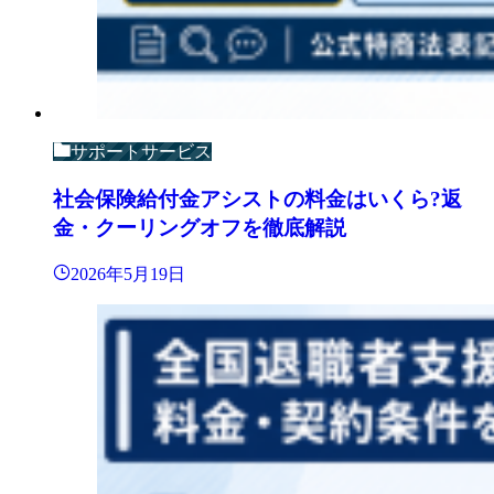
サポートサービス
社会保険給付金アシストの料金はいくら?返
金・クーリングオフを徹底解説
2026年5月19日