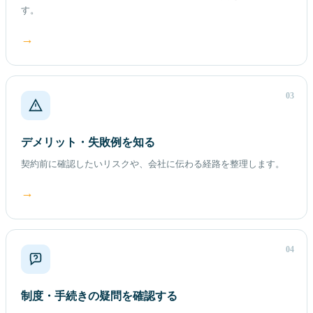
す。
→
03
デメリット・失敗例を知る
契約前に確認したいリスクや、会社に伝わる経路を整理します。
→
04
制度・手続きの疑問を確認する