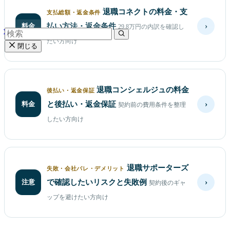
退職コネクトの料金・支
支払総額・返金条件
›
料金
払い方法・返金条件
29.8万円の内訳を確認し
たい方向け
閉じる
退職コンシェルジュの料金
後払い・返金保証
›
料金
と後払い・返金保証
契約前の費用条件を整理
したい方向け
退職サポーターズ
失敗・会社バレ・デメリット
›
注意
で確認したいリスクと失敗例
契約後のギャ
ップを避けたい方向け