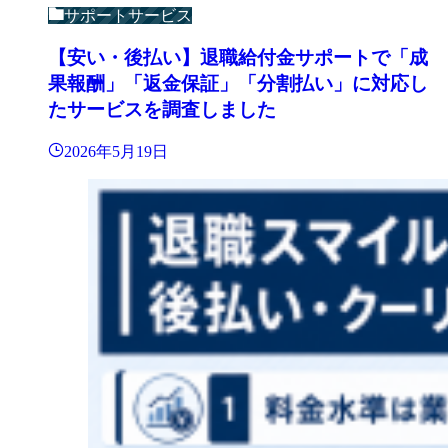
サポートサービス
【安い・後払い】退職給付金サポートで「成
果報酬」「返金保証」「分割払い」に対応し
たサービスを調査しました
2026年5月19日