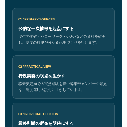
01 / PRIMARY SOURCES
公的な一次情報を起点にする
厚生労働省・ハローワーク・e-Govなどの資料を確認
し、制度の根拠が分かる記事づくりを行います。
02 / PRACTICAL VIEW
行政実務の視点を生かす
職業安定局での実務経験を持つ編集部メンバーの知見
を、制度運用の説明に生かしています。
03 / INDIVIDUAL DECISION
最終判断の所在を明確にする