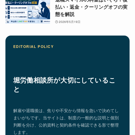
払い・返金・クーリングオフの実
態を解説
2026年5月19日
EDITORIAL POLICY
堀労働相談所が大切にしているこ
と
解雇や退職後は、焦りや不安から情報を急いで決めてし
まいがちです。当サイトは、制度の一般的な説明と個別
判断を分け、公的資料と契約条件を確認できる形で整理
します。