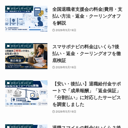
全国退職者支援会の料金|費用・支
サポートサービス
払い方法・返金・クーリングオフ
を解説
2026年5月19日
スマサポナビの料金はいくら?後
サポートサービス
払い・返金・クーリングオフを徹
底検証
2026年5月19日
【安い・後払い】退職給付金サポ
サポートサービス
ートで「成果報酬」「返金保証」
「分割払い」に対応したサービス
を調査しました
2026年5月19日
退職スマイルの料金はいくら？後
サポートサービス