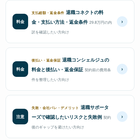
退職コネクトの料
支払総額・返金条件
›
料金
金・支払い方法・返金条件
29.8万円の内
訳を確認したい方向け
退職コンシェルジュの
後払い・返金保証
›
料金
料金と後払い・返金保証
契約前の費用条
件を整理したい方向け
退職サポータ
失敗・会社バレ・デメリット
›
注意
ーズで確認したいリスクと失敗例
契約
後のギャップを避けたい方向け