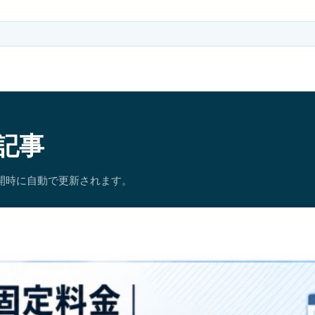
記事
開時に自動で更新されます。