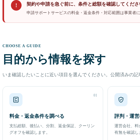
契約や申請を急ぐ前に、条件と総額を確認してくださ
!
申請サポートサービスの料金・返金条件・対応範囲は事業者
CHOOSE A GUIDE
目的から情報を探す
いま確認したいことに近い項目を選んでください。公開済みの記
01
料金・返金条件を調べる
評判・運営
支払総額、後払い、分割、返金保証、クーリン
運営会社、料
グオフを確認します。
有無を確認し