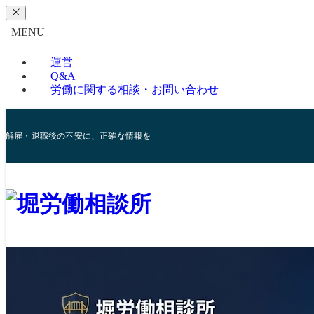
MENU
運営
Q&A
労働に関する相談・お問い合わせ
解雇・退職後の不安に、正確な情報を