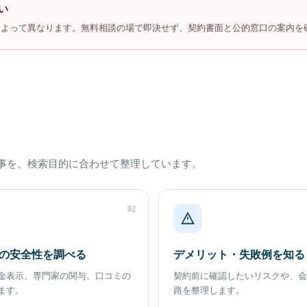
い
によって異なります。無料相談の場で即決せず、契約書面と公的窓口の案内を
事を、検索目的に合わせて整理しています。
02
の安全性を調べる
デメリット・失敗例を知る
金表示、専門家の関与、口コミの
契約前に確認したいリスクや、会
ます。
路を整理します。