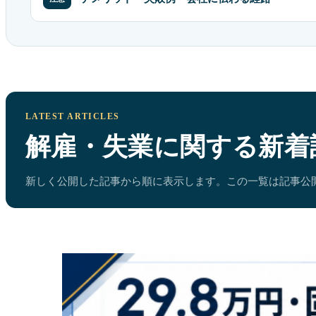
LATEST ARTICLES
解雇・失業に関する新着
新しく公開した記事から順に表示します。この一覧は記事公