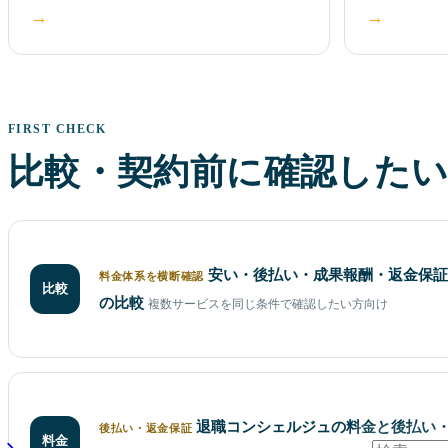
→
→
FIRST CHECK
比較・契約前に確認したい
安い・後払い・成果報酬・返金保証
料金体系を横断確認
比較
の比較
複数サービスを同じ条件で確認したい方向け
退職コンシェルジュの料金と後払い
後払い・返金保証
料金