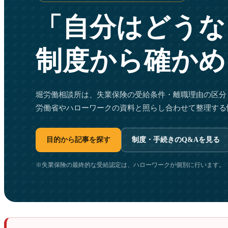
「自分はどうな
制度から確かめ
堀労働相談所は、失業保険の受給条件・離職理由の区分
労働省やハローワークの資料と照らし合わせて整理する
目的から記事を探す
制度・手続きのQ&Aを見る
※失業保険の最終的な受給認定は、ハローワークが個別に行います。