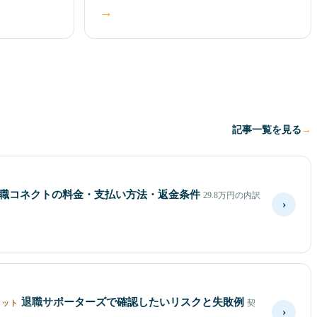
→
記事一覧を見る
職コネクトの料金・支払い方法・返金条件
29.8万円の内訳
›
退職サポーターズで確認したいリスクと失敗例
契
リット
›