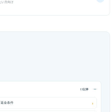
たい方向け
13記事
・返金条件